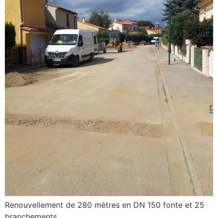
Renouvellement de 280 mètres en DN 150 fonte et 25
branchements