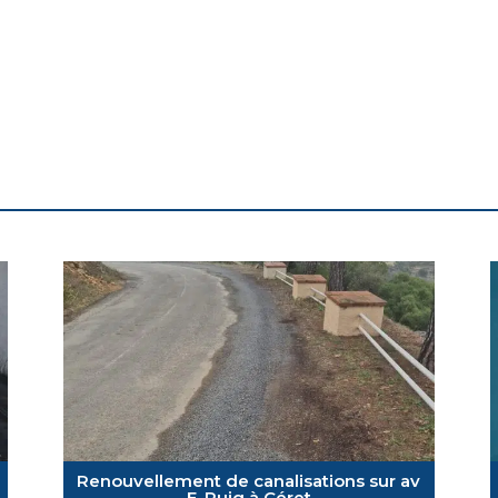
Renouvellement de canalisations sur av
E. Puig à Céret