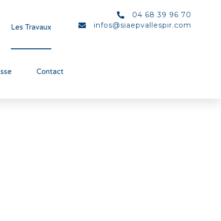
04 68 39 96 70
infos@siaepvallespir.com
Les Travaux
esse
Contact