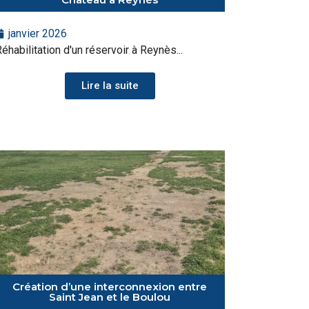
janvier 2026
éhabilitation d'un réservoir à Reynès...
Lire la suite
Création d’une interconnexion entre
Saint Jean et le Boulou