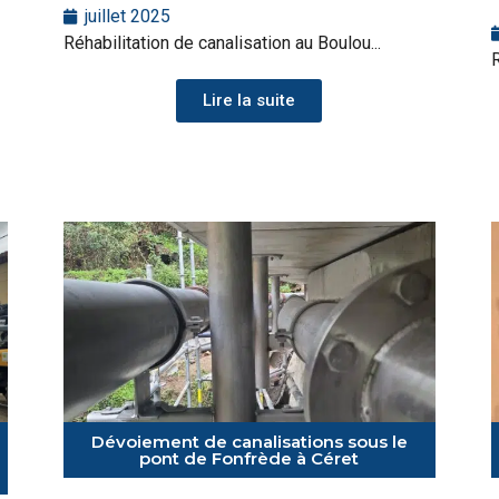
juillet 2025
Réhabilitation de canalisation au Boulou...
R
Lire la suite
Dévoiement de canalisations sous le
pont de Fonfrède à Céret