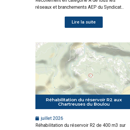
Recollement en catégorie A de tous les
réseaux et branchements AEP du Syndicat...
Lire la suite
Réhabilitation du réservoir R2 aux
Chartreuses du Boulou
juillet 2026
Réhabilitation du réservoir R2 de 400 m3 sur