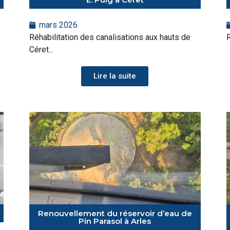
mars 2026
Réhabilitation des canalisations aux hauts de
R
Céret...
Lire la suite
Renouvellement du réservoir d’eau de
Pin Parasol à Arles