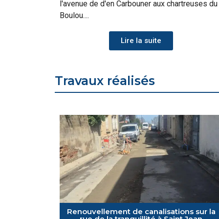
l'avenue de d'en Carbouner aux chartreuses du
Boulou....
Lire la suite
Travaux réalisés
Renouvellement de canalisations sur la
rue de la tranquillité à Saint Jean