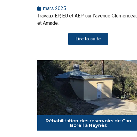
mars 2025
Travaux EP, EU et AEP sur l'avenue Clémencea
et Amade...
Lire la suite
Réhabilitation des réservoirs de Can
Boreil à Reynès