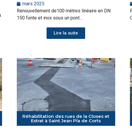
mars 2025
Renouvellement de100 mètres linéaire en DN
R
u
150 fonte et inox sous un pont...
C
Lire la suite
Réhabilitation des rues de la Closes et
Estrat à Saint Jean Pla de Corts