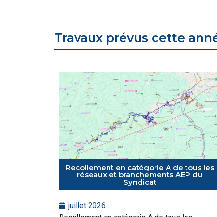
Travaux prévus cette ann
Recollement en catégorie A de tous les
réseaux et branchements AEP du
Syndicat
juillet 2026