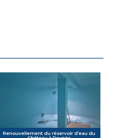
Renouvellement du réservoir d’eau du
Château à Reynès