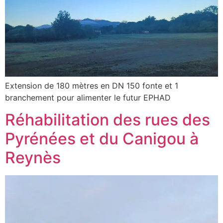
Extension de 180 mètres en DN 150 fonte et 1
branchement pour alimenter le futur EPHAD
Réhabilitation des rues des
Pyrénées et du Canigou à
Reynès