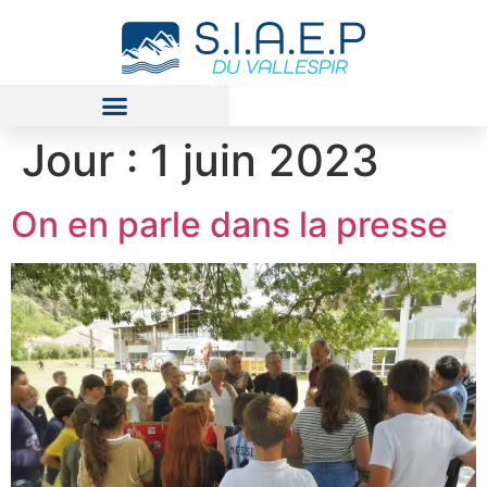
Jour :
1 juin 2023
On en parle dans la presse