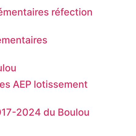
mentaires réfection
émentaires
ulou
ges AEP lotissement
2017-2024 du Boulou