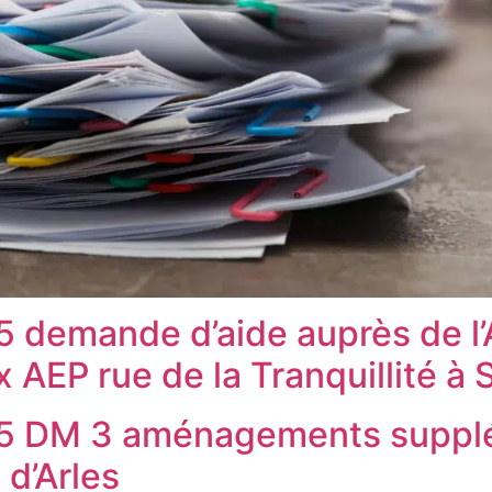
 demande d’aide auprès de l’
 AEP rue de la Tranquillité à
25 DM 3 aménagements suppl
 d’Arles