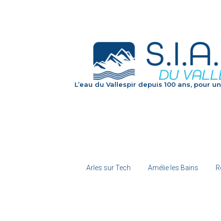
L’eau du Vallespir depuis 100 ans, pour un
Arles sur Tech
Amélie les Bains
R