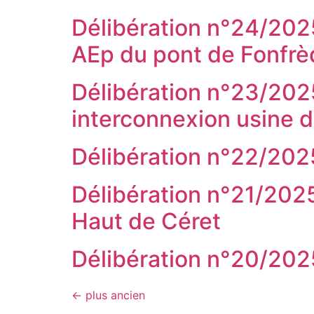
Délibération n°24/20
AEp du pont de Fonfrè
Délibération n°23/20
interconnexion usine 
Délibération n°22/202
Délibération n°21/2025
Haut de Céret
Délibération n°20/202
←
plus ancien