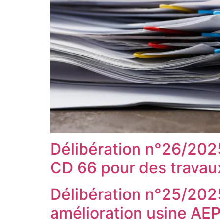
Délibération n°26/2025
CD 66 pour des travaux
Délibération n°25/20
amélioration usine AEP