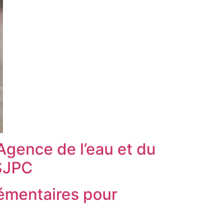
Agence de l’eau et du
 SJPC
émentaires pour