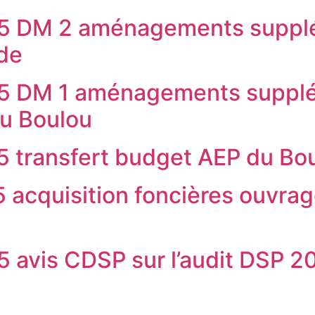
25 DM 2 aménagements supplé
de
25 DM 1 aménagements suppl
du Boulou
5 transfert budget AEP du Bo
 acquisition foncières ouvra
5 avis CDSP sur l’audit DSP 