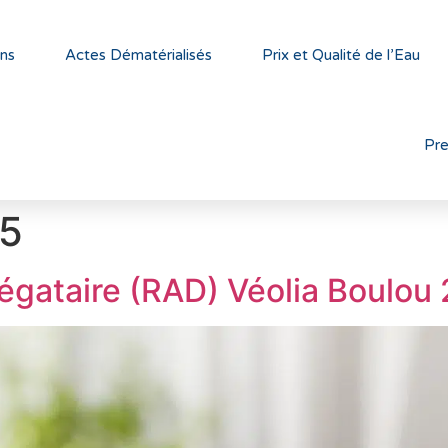
ns
Actes Dématérialisés
Prix et Qualité de l’Eau
Pr
25
égataire (RAD) Véolia Boulou