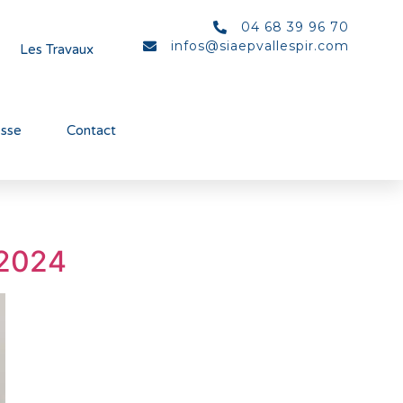
04 68 39 96 70
infos@siaepvallespir.com
Les Travaux
esse
Contact
 2024