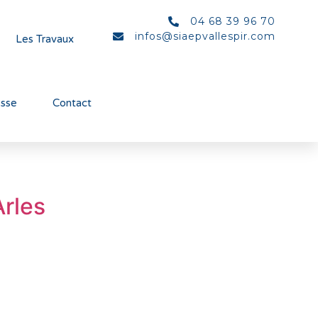
04 68 39 96 70
infos@siaepvallespir.com
Les Travaux
esse
Contact
Arles