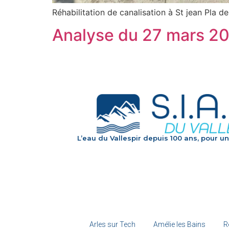
Réhabilitation de canalisation à St jean Pla d
Analyse du 27 mars 2
L’eau du Vallespir depuis 100 ans, pour un
Arles sur Tech
Amélie les Bains
R