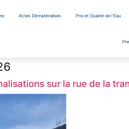
ns
Actes Dématérialisés
Prix et Qualité de l’Eau
Pr
26
isations sur la rue de la tran