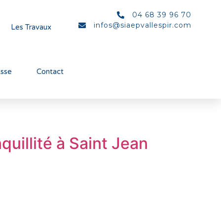
04 68 39 96 70
infos@siaepvallespir.com
Les Travaux
esse
Contact
quillité à Saint Jean