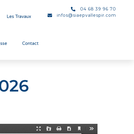
04 68 39 96 70
infos@siaepvallespir.com
Les Travaux
esse
Contact
2026