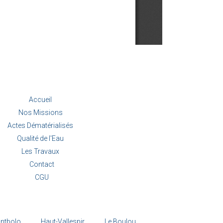
Accueil
Nos Missions
Actes Dématérialisés
Qualité de l'Eau
Les Travaux
Contact
CGU
ntbolo
Haut-Vallespir
Le Boulou