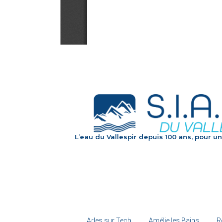
L’eau du Vallespir depuis 100 ans, pour un
Arles sur Tech
Amélie les Bains
R