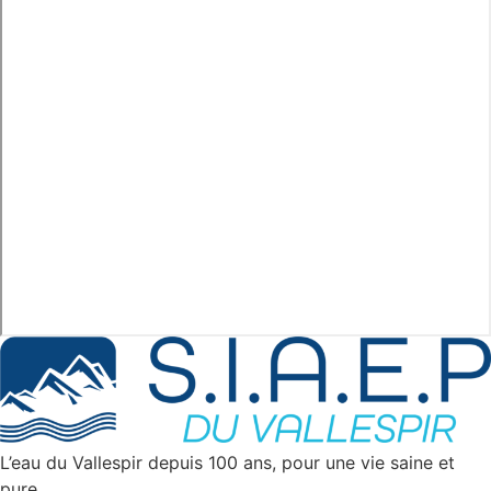
L’eau du Vallespir depuis 100 ans, pour une vie saine et
pure.