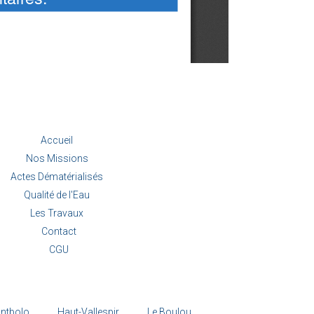
Accueil
Nos Missions
Actes Dématérialisés
Qualité de l'Eau
Les Travaux
Contact
CGU
ntbolo
Haut-Vallespir
Le Boulou