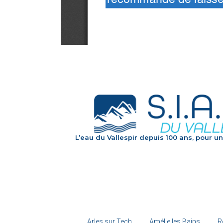
L’eau du Vallespir depuis 100 ans, pour un
Arles sur Tech
Amélie les Bains
R