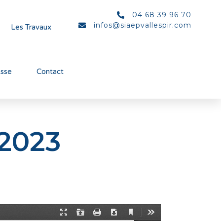
04 68 39 96 70
infos@siaepvallespir.com
Les Travaux
esse
Contact
 2023