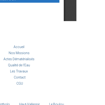
Accueil
Nos Missions
Actes Dématérialisés
Qualité de l'Eau
Les Travaux
Contact
CGU
ntbolo
Haut-Vallespir
Le Boulou