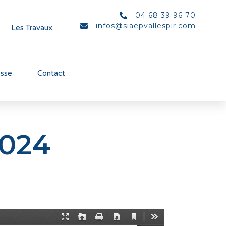
04 68 39 96 70
infos@siaepvallespir.com
Les Travaux
esse
Contact
2024