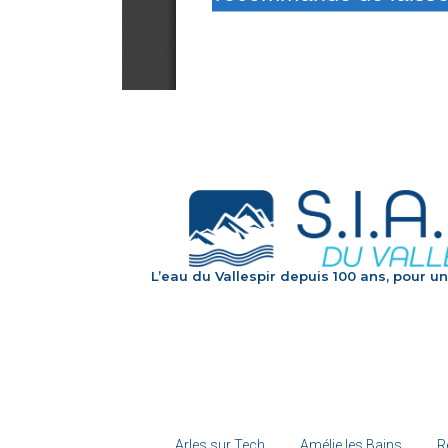
L’eau du Vallespir depuis 100 ans, pour un
Arles sur Tech
Amélie les Bains
R