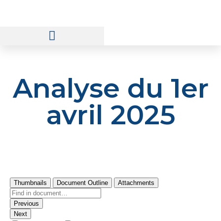
Prix et Qualité de l’Eau
Analyse du 1er
avril 2025