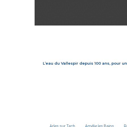
L’eau du Vallespir depuis 100 ans, pour un
Arles sur Tech
Amélie les Bains
R