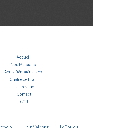
Accueil
Nos Missions
Actes Dématérialisés
Qualité de l'Eau
Les Travaux
Contact
CGU
ntbolo
Haut-Vallespir
Le Boulou