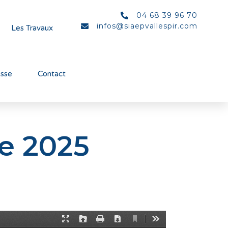
04 68 39 96 70
infos@siaepvallespir.com
Les Travaux
esse
Contact
e 2025