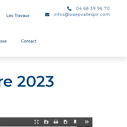
04 68 39 96 70
infos@siaepvallespir.com
Les Travaux
esse
Contact
re 2023