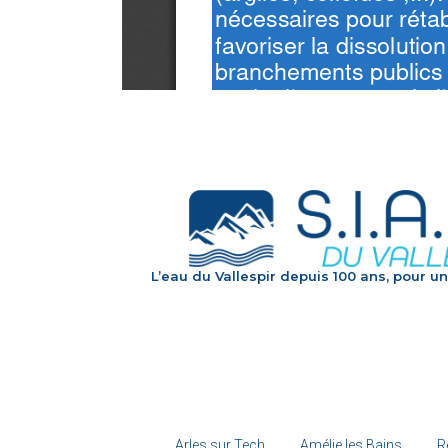
L’eau du Vallespir depuis 100 ans, pour un
Arles sur Tech
Amélie les Bains
R