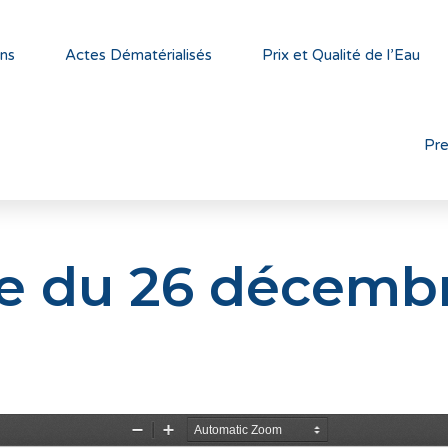
ns
Actes Dématérialisés
Prix et Qualité de l’Eau
Pr
e du 26 décemb