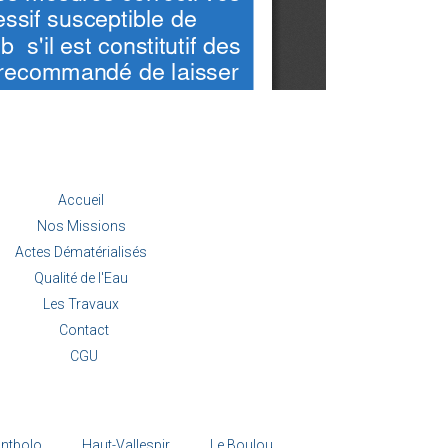
Accueil
Nos Missions
Actes Dématérialisés
Qualité de l'Eau
Les Travaux
Contact
CGU
ntbolo
Haut-Vallespir
Le Boulou