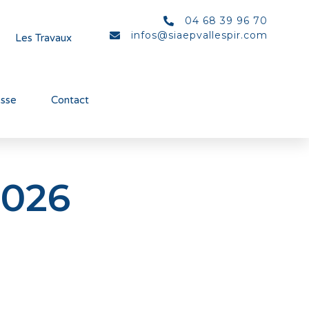
04 68 39 96 70
infos@siaepvallespir.com
Les Travaux
esse
Contact
2026