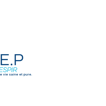
e vie saine et pure.