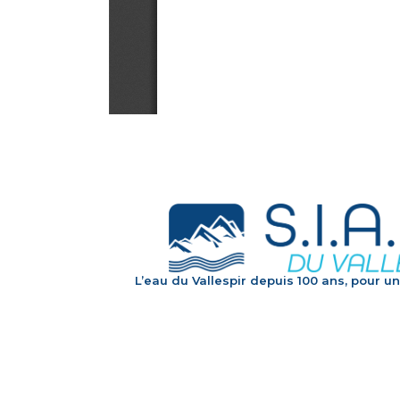
L’eau du Vallespir depuis 100 ans, pour un