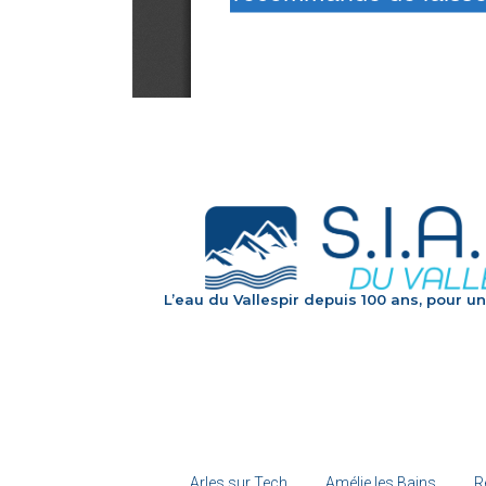
L’eau du Vallespir depuis 100 ans, pour un
Arles sur Tech
Amélie les Bains
R