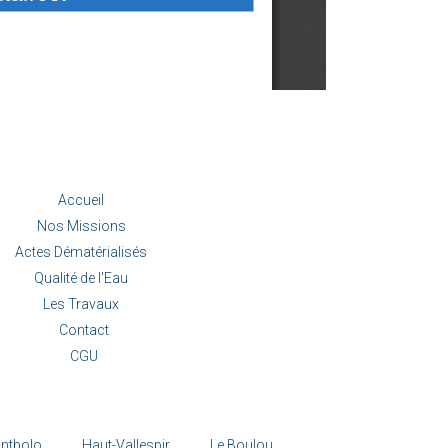
Accueil
Nos Missions
Actes Dématérialisés
Qualité de l'Eau
Les Travaux
Contact
CGU
ntbolo
Haut-Vallespir
Le Boulou