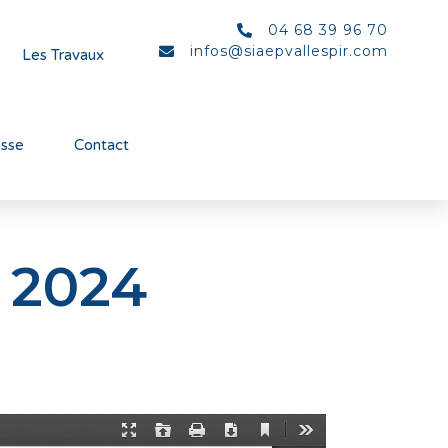
04 68 39 96 70
infos@siaepvallespir.com
Les Travaux
esse
Contact
r 2024