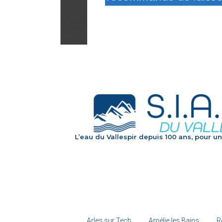
L’eau du Vallespir depuis 100 ans, pour un
Arles sur Tech
Amélie les Bains
R