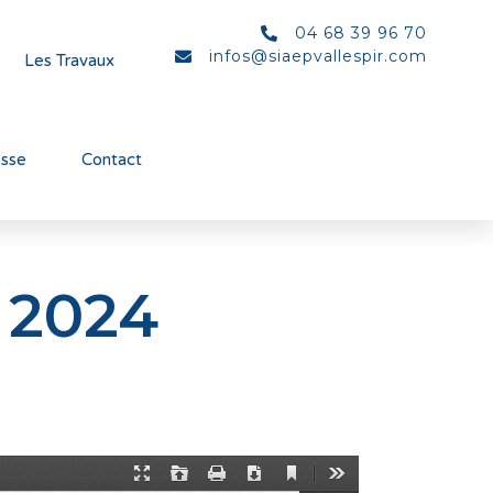
04 68 39 96 70
infos@siaepvallespir.com
Les Travaux
esse
Contact
 2024