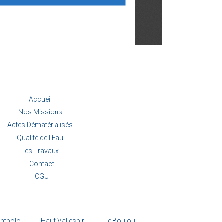
Accueil
Nos Missions
Actes Dématérialisés
Qualité de l'Eau
Les Travaux
Contact
CGU
ntbolo
Haut-Vallespir
Le Boulou