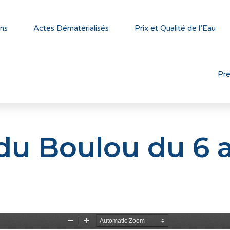
ns
Actes Dématérialisés
Prix et Qualité de l’Eau
Pr
du Boulou du 6 