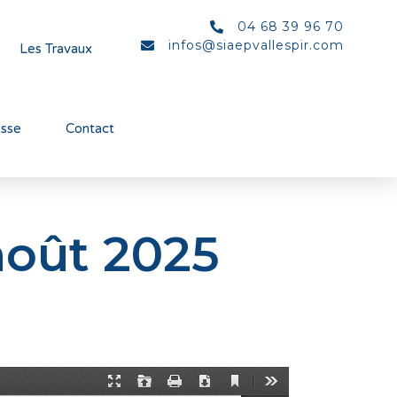
04 68 39 96 70
infos@siaepvallespir.com
Les Travaux
esse
Contact
août 2025