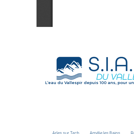
L’eau du Vallespir depuis 100 ans, pour un
Arles sur Tech
Amélie les Bains
R