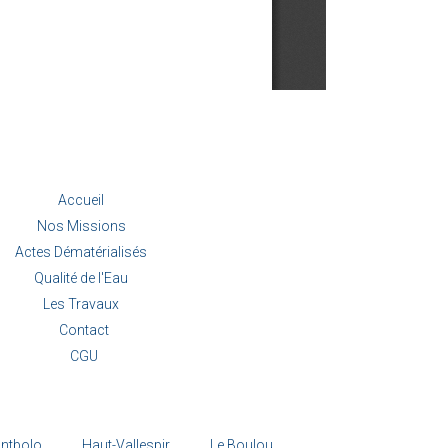
Accueil
Nos Missions
Actes Dématérialisés
Qualité de l'Eau
Les Travaux
Contact
CGU
ntbolo
Haut-Vallespir
Le Boulou