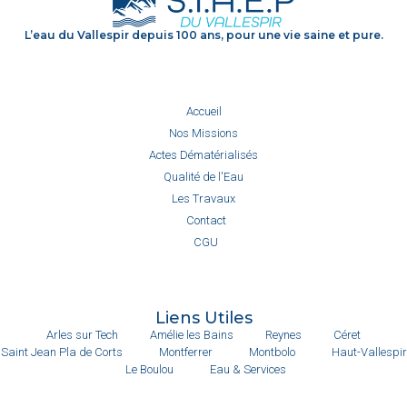
L’eau du Vallespir depuis 100 ans, pour une vie saine et pure.
Accueil
Nos Missions
Actes Dématérialisés
Qualité de l'Eau
Les Travaux
Contact
CGU
Liens Utiles
Arles sur Tech
Amélie les Bains
Reynes
Céret
Saint Jean Pla de Corts
Montferrer
Montbolo
Haut-Vallespir
Le Boulou
Eau & Services