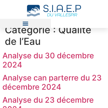
Catégorie :
Qualité
Prix et Qualité de l’Eau
de l’Eau
Analyse du 30 décembre
2024
Analyse can parterre du 23
décembre 2024
Analyse du 23 décembre