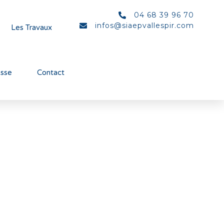
04 68 39 96 70
infos@siaepvallespir.com
Les Travaux
esse
Contact