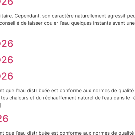
026
taire. Cependant, son caractère naturellement agressif peu
 conseillé de laisser couler l’eau quelques instants avant un
026
026
026
ent que l’eau distribuée est conforme aux normes de qualit
rtes chaleurs et du réchauffement naturel de l’eau dans le 
]
26
ent que l’eau distribuée est conforme aux normes de qualit