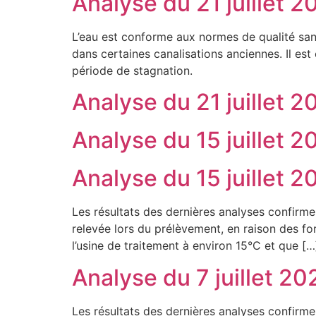
Analyse du 21 juillet 2
L’eau est conforme aux normes de qualité sani
dans certaines canalisations anciennes. Il est
période de stagnation.
Analyse du 21 juillet 2
Analyse du 15 juillet 2
Analyse du 15 juillet 2
Les résultats des dernières analyses confirm
relevée lors du prélèvement, en raison des fo
l’usine de traitement à environ 15°C et que […
Analyse du 7 juillet 20
Les résultats des dernières analyses confirm