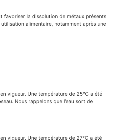
t favoriser la dissolution de métaux présents
e utilisation alimentaire, notamment après une
é en vigueur. Une température de 25°C a été
réseau. Nous rappelons que l’eau sort de
é en vigueur. Une température de 27°C a été