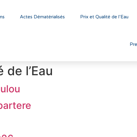
ns
Actes Dématérialisés
Prix et Qualité de l’Eau
Pr
é de l’Eau
oulou
partere