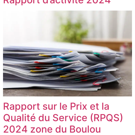
Rapport sur le Prix et la
Qualité du Service (RPQS)
2024 zone du Boulou