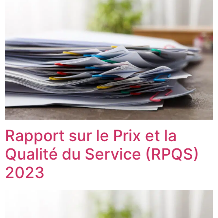
Rapport sur le Prix et la
Qualité du Service (RPQS)
2023