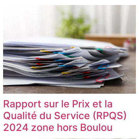
Rapport sur le Prix et la
Qualité du Service (RPQS)
2024 zone hors Boulou