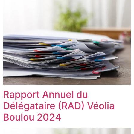
Rapport Annuel du
Délégataire (RAD) Véolia
Boulou 2024