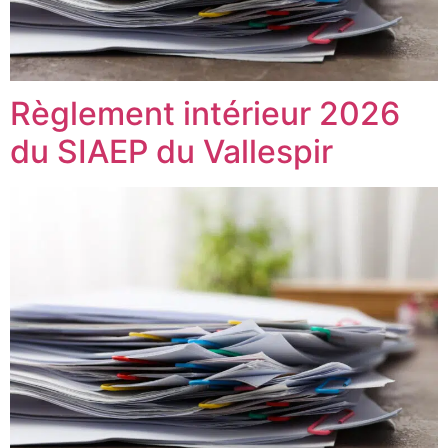
Règlement intérieur 2026
du SIAEP du Vallespir