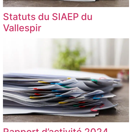
Statuts du SIAEP du
Vallespir
Rapport d’activité 2024