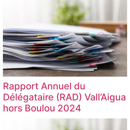
Rapport Annuel du
Délégataire (RAD) Vall’Aigua
hors Boulou 2024