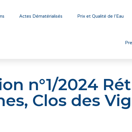
ns
Actes Dématérialisés
Prix et Qualité de l’Eau
Pr
ion n°1/2024 Ré
es, Clos des Vig