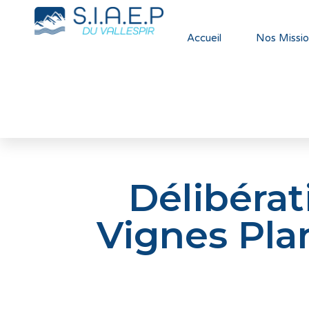
Accueil
Nos Missio
Délibérat
Vignes Plan