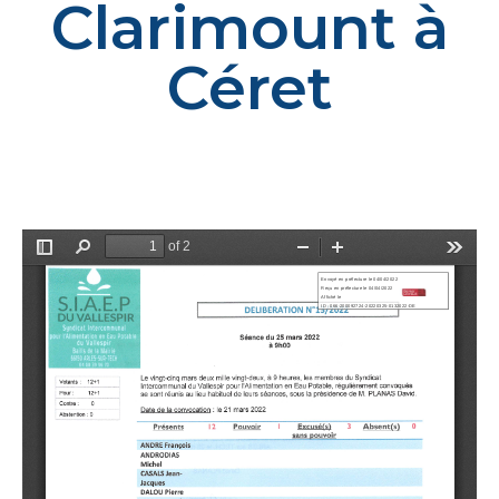
Clarimount à
Céret