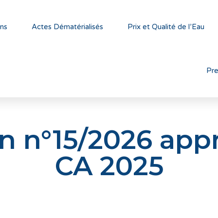
ns
Actes Dématérialisés
Prix et Qualité de l’Eau
Pr
on n°15/2026 app
CA 2025