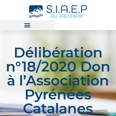
Délibération
n°18/2020 Don
à l’Association
Pyrénées
Catalanes