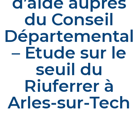
d’aide auprès
du Conseil
Départemental
– Etude sur le
seuil du
Riuferrer à
Arles-sur-Tech