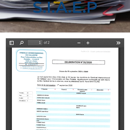
S.I.A.E.P