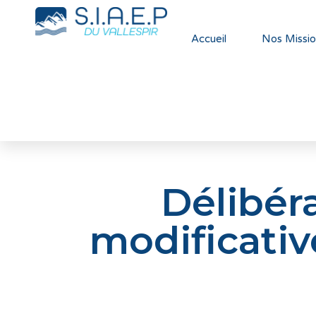
Accueil
Nos Missio
Délibér
modificativ