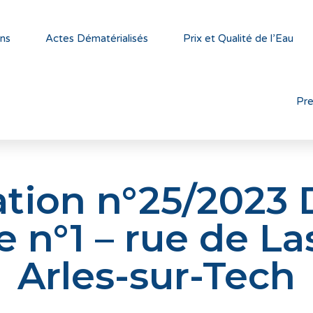
ns
Actes Dématérialisés
Prix et Qualité de l’Eau
Pr
ation n°25/2023 
e n°1 – rue de La
Arles-sur-Tech