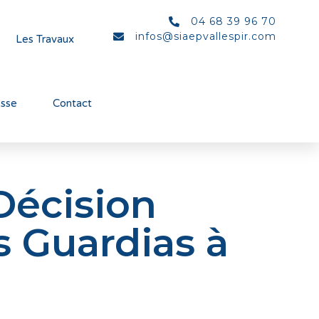
04 68 39 96 70
infos@siaepvallespir.com
Les Travaux
esse
Contact
Décision
s Guardias à