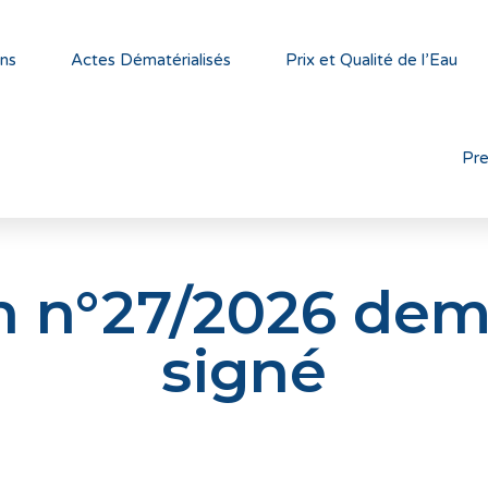
ns
Actes Dématérialisés
Prix et Qualité de l’Eau
Pr
on n°27/2026 dem
signé