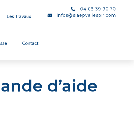
04 68 39 96 70
infos@siaepvallespir.com
Les Travaux
esse
Contact
ande d’aide