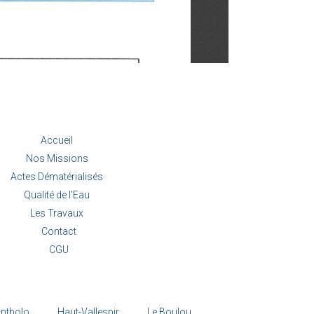
Accueil
Nos Missions
Actes Dématérialisés
Qualité de l'Eau
Les Travaux
Contact
CGU
ntbolo
Haut-Vallespir
Le Boulou