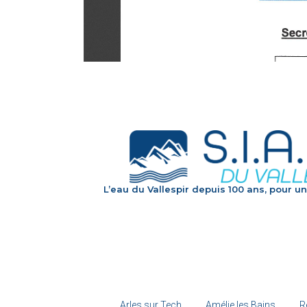
L’eau du Vallespir depuis 100 ans, pour un
Arles sur Tech
Amélie les Bains
R