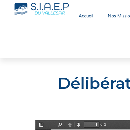
Accueil
Nos Missio
Délibéra