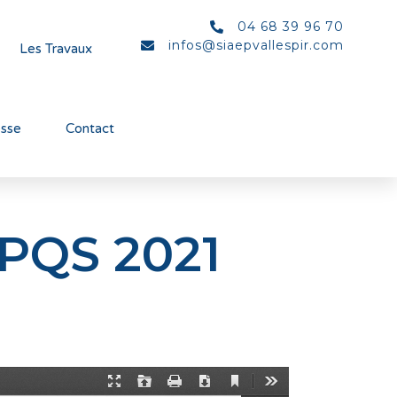
04 68 39 96 70
infos@siaepvallespir.com
Les Travaux
esse
Contact
RPQS 2021