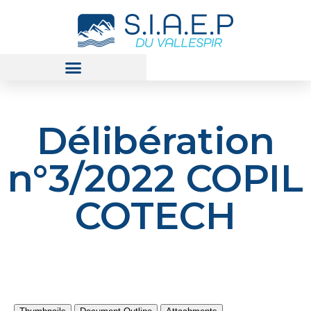
Prix et Qualité de l’Eau
Délibération
n°3/2022 COPIL
COTECH