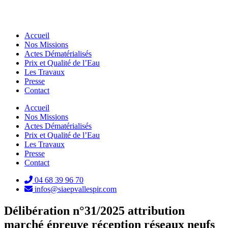
Accueil
Nos Missions
Actes Dématérialisés
Prix et Qualité de l’Eau
Les Travaux
Presse
Contact
Accueil
Nos Missions
Actes Dématérialisés
Prix et Qualité de l’Eau
Les Travaux
Presse
Contact
04 68 39 96 70
infos@siaepvallespir.com
Délibération n°31/2025 attribution
marché épreuve réception réseaux neufs