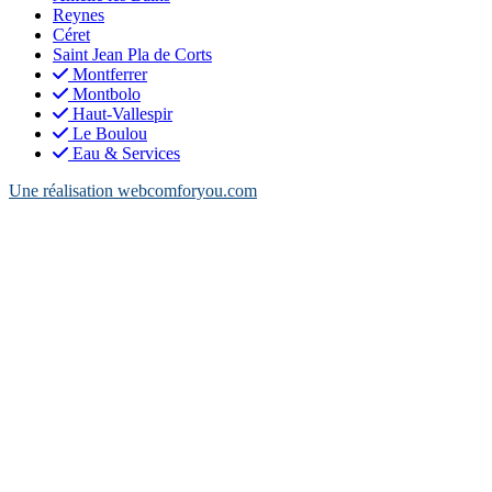
Reynes
Céret
Saint Jean Pla de Corts
Montferrer
Montbolo
Haut-Vallespir
Le Boulou
Eau & Services
Une réalisation webcomforyou.com