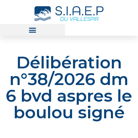
Délibération
n°38/2026 dm
6 bvd aspres le
boulou signé