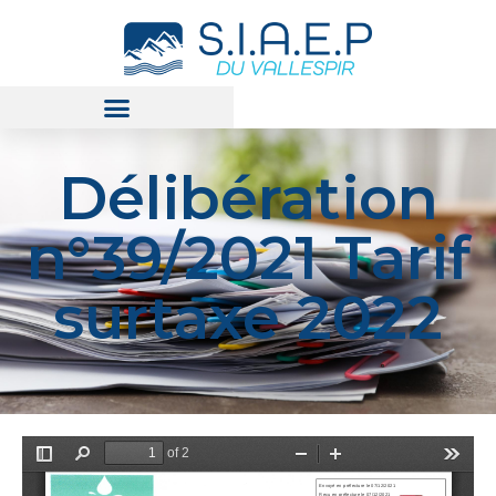
Délibération
n°39/2021 Tarif
surtaxe 2022