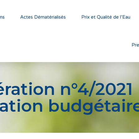
ns
Actes Dématérialisés
Prix et Qualité de l’Eau
Pr
ération n°4/2021
tation budgétaire