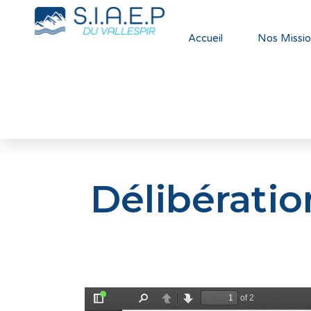
Accueil
Nos Missio
Délibératio