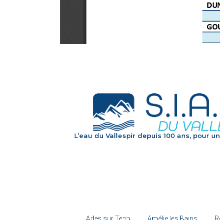
L’eau du Vallespir depuis 100 ans, pour un
Arles sur Tech
Amélie les Bains
R