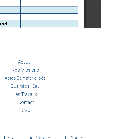
Accueil
Nos Missions
Actes Dématérialisés
Qualité de l'Eau
Les Travaux
Contact
CGU
ntbolo
Haut-Vallespir
Le Boulou