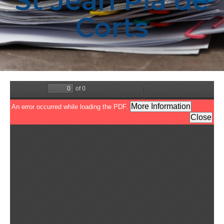
St Jean Pla de
Corts