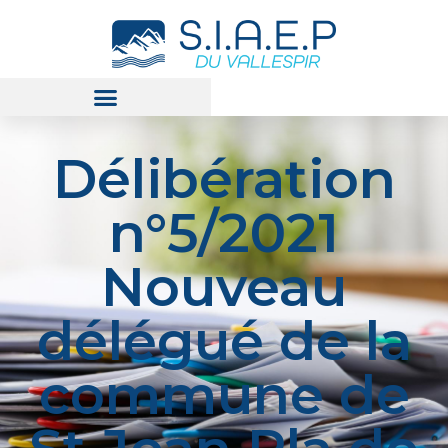
Délibération
n°5/2021
Nouveau
délégué de la
commune de