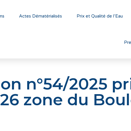
ns
Actes Dématérialisés
Prix et Qualité de l’Eau
Pr
ion n°54/2025 pri
26 zone du Bou