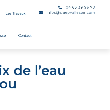
04 68 39 96 70
infos@siaepvallespir.com
Les Travaux
esse
Contact
x de l’eau
lou