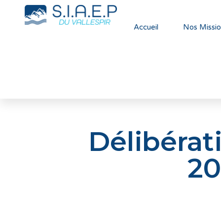
Accueil
Nos Missio
Délibérat
20