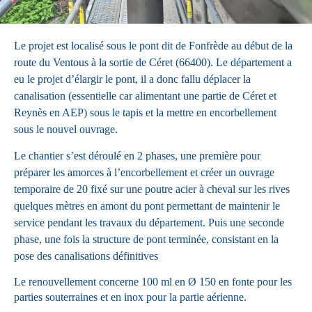
Le projet est localisé sous le pont dit de Fonfrède au début de la
route du Ventous à la sortie de Céret (66400). Le département a
eu le projet d’élargir le pont, il a donc fallu déplacer la
canalisation (essentielle car alimentant une partie de Céret et
Reynès en AEP) sous le tapis et la mettre en encorbellement
sous le nouvel ouvrage.
Le chantier s’est déroulé en 2 phases, une première pour
préparer les amorces à l’encorbellement et créer un ouvrage
temporaire de 20 fixé sur une poutre acier à cheval sur les rives
quelques mètres en amont du pont permettant de maintenir le
service pendant les travaux du département. Puis une seconde
phase, une fois la structure de pont terminée, consistant en la
pose des canalisations définitives
Le renouvellement concerne 100 ml en Ø 150 en fonte pour les
parties souterraines et en inox pour la partie aérienne.