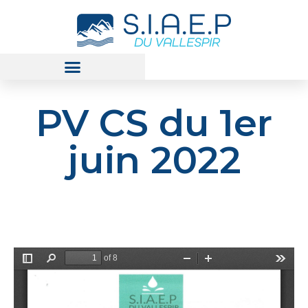
PV CS du 1er
juin 2022