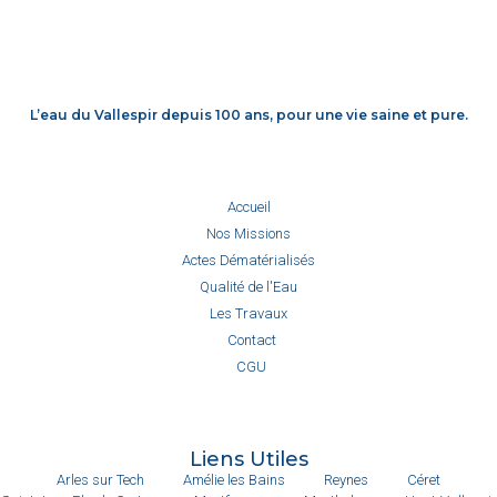
L’eau du Vallespir depuis 100 ans, pour une vie saine et pure.
Accueil
Nos Missions
Actes Dématérialisés
Qualité de l'Eau
Les Travaux
Contact
CGU
Liens Utiles
Arles sur Tech
Amélie les Bains
Reynes
Céret