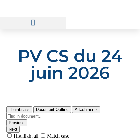
Prix et Qualité de l’Eau
PV CS du 24
juin 2026