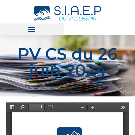
PV CS du 26
juin 2024