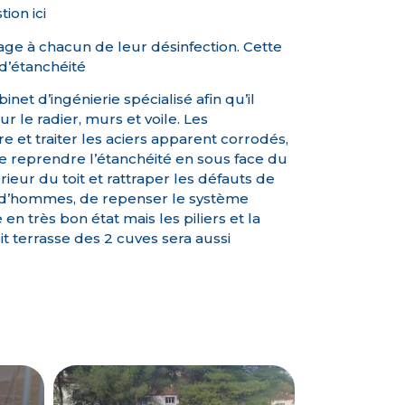
ion ici
ge à chacun de leur désinfection. Cette
 d’étanchéité
net d’ingénierie spécialisé afin qu’il
r le radier, murs et voile. Les
et traiter les aciers apparent corrodés,
e reprendre l’étanchéité en sous face du
rieur du toit et rattraper les défauts de
s d’hommes, de repenser le système
 en très bon état mais les piliers et la
it terrasse des 2 cuves sera aussi