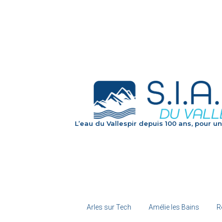
L’eau du Vallespir depuis 100 ans, pour un
Arles sur Tech
Amélie les Bains
R