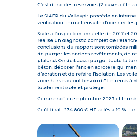
C’est donc des réservoirs (2 cuves côte à c
Le SIAEP du Vallespir procède en interne
vérification permet ensuite d’orienter les
Suite à l’inspection annuelle de 2017 et 20
réalise un diagnostic complet de l’étanchéi
conclusions du rapport sont tombées mili
de purger les anciens revêtements, de re
plafond. On doit aussi purger toute la ter
béton, déposer l’ancien acrotere qui me
d’aération et de refaire l’isolation. Les vo
zone hors eau ont besoin d’être remis à niv
totalement isolé et protégé.
Commencé en septembre 2023 et terminé e
Coût final : 234 800 € HT aidés à 10 % pa