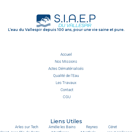
L’eau du Vallespir depuis 100 ans, pour une vie saine et pure.
Accueil
Nos Missions
Actes Dématérialisés
Qualité de l'Eau
Les Travaux
Contact
CGU
Liens Utiles
Arles sur Tech
Amélie les Bains
Reynes
Céret