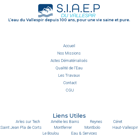
L’eau du Vallespir depuis 100 ans, pour une vie saine et pure.
Accueil
Nos Missions
Actes Dématérialisés
Qualité de l'Eau
Les Travaux
Contact
CGU
Liens Utiles
Arles sur Tech
Amélie les Bains
Reynes
Céret
Saint Jean Pla de Corts
Montferrer
Montbolo
Haut-Vallespir
Le Boulou
Eau & Services