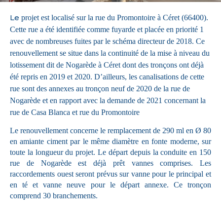
Le
projet est localisé sur la rue du Promontoire à Céret (66400).
Cette rue a été identifiée comme fuyarde et placée en priorité 1
avec de nombreuses fuites par le schéma directeur de 2018. Ce
renouvellement se situe dans la continuité de la mise à niveau du
lotissement dit de Nogarède à Céret dont des tronçons ont déjà
été repris en 2019 et 2020. D’ailleurs, les canalisations de cette
rue sont des annexes au tronçon neuf de 2020 de la rue de
Nogarède et en rapport avec la demande de 2021 concernant la
rue de Casa Blanca et rue du Promontoire
Le renouvellement concerne le remplacement de 290 ml en Ø 80
en amiante ciment par le même diamètre en fonte moderne, sur
toute la longueur du projet. Le départ depuis la conduite en 150
rue de Nogarède est déjà prêt vannes comprises. Les
raccordements ouest seront prévus sur vanne pour le principal et
en té et vanne neuve pour le départ annexe. Ce tronçon
comprend 30 branchements.