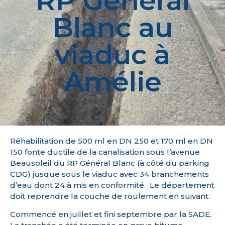
RP Général
Blanc au
viaduc à
Amélie
Réhabilitation
de 500 ml en DN 250 et 170 ml en DN
150 fonte ductile de la canalisation sous l’avenue
Beausoleil du RP Général Blanc (à côté du parking
CDG) jusque sous le viaduc avec 34 branchements
d’eau dont 24 à mis en conformité.
Le département
doit reprendre la couche de roulement en suivant.
Commencé en juillet et fini septembre par la SADE.