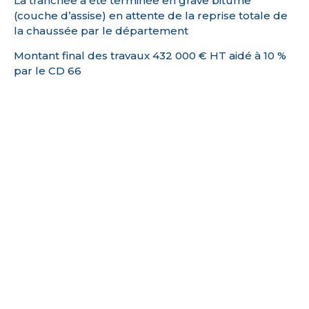
La tranchée a été terminée en grave bitume
(couche d’assise) en attente de la reprise totale de
la chaussée par le département
Montant final des travaux 432 000 € HT aidé à 10 %
par le CD 66