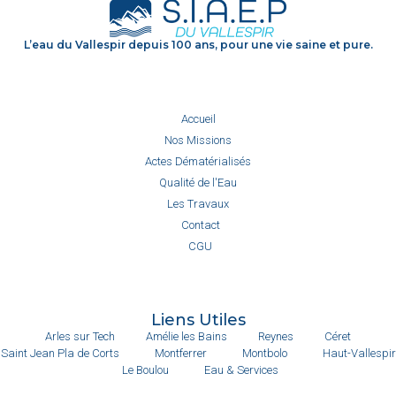
L’eau du Vallespir depuis 100 ans, pour une vie saine et pure.
Accueil
Nos Missions
Actes Dématérialisés
Qualité de l'Eau
Les Travaux
Contact
CGU
Liens Utiles
Arles sur Tech
Amélie les Bains
Reynes
Céret
Saint Jean Pla de Corts
Montferrer
Montbolo
Haut-Vallespir
Le Boulou
Eau & Services