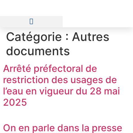
Catégorie :
Autres
Prix et Qualité de l’Eau
documents
Arrêté préfectoral de
restriction des usages de
l’eau en vigueur du 28 mai
2025
On en parle dans la presse