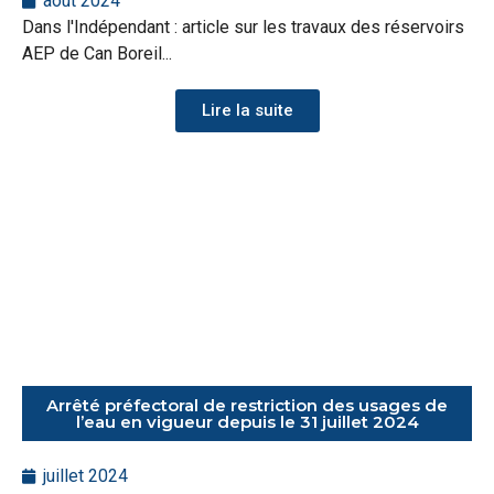
août 2024
Dans l'Indépendant : article sur les travaux des réservoirs
AEP de Can Boreil...
Lire la suite
Arrêté préfectoral de restriction des usages de
l’eau en vigueur depuis le 31 juillet 2024
juillet 2024