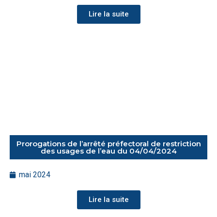
Lire la suite
Prorogations de l’arrêté préfectoral de restriction
des usages de l’eau du 04/04/2024
mai 2024
Lire la suite