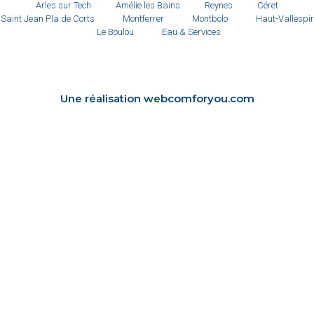
Arles sur Tech
Amélie les Bains
Reynes
Céret
Saint Jean Pla de Corts
Montferrer
Montbolo
Haut-Vallespir
Le Boulou
Eau & Services
Une réalisation webcomforyou.com